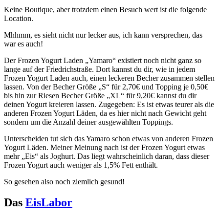
Keine Boutique, aber trotzdem einen Besuch wert ist die folgende
Location.
Mhhmm, es sieht nicht nur lecker aus, ich kann versprechen, das
war es auch!
Der Frozen Yogurt Laden „Yamaro“ existiert noch nicht ganz so
lange auf der Friedrichstraße. Dort kannst du dir, wie in jedem
Frozen Yogurt Laden auch, einen leckeren Becher zusammen stellen
lassen. Von der Becher Größe „S“ für 2,70€ und Topping je 0,50€
bis hin zur Riesen Becher Größe „XL“ für 9,20€ kannst du dir
deinen Yogurt kreieren lassen. Zugegeben: Es ist etwas teurer als die
anderen Frozen Yogurt Läden, da es hier nicht nach Gewicht geht
sondern um die Anzahl deiner ausgewählten Toppings.
Unterscheiden tut sich das Yamaro schon etwas von anderen Frozen
Yogurt Läden. Meiner Meinung nach ist der Frozen Yogurt etwas
mehr „Eis“ als Joghurt. Das liegt wahrscheinlich daran, dass dieser
Frozen Yogurt auch weniger als 1,5% Fett enthält.
So gesehen also noch ziemlich gesund!
Das
EisLabor