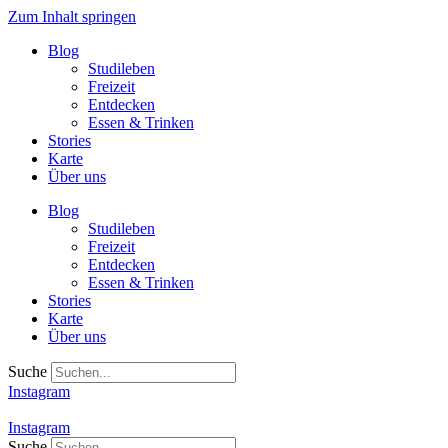
Zum Inhalt springen
Blog
Studileben
Freizeit
Entdecken
Essen & Trinken
Stories
Karte
Über uns
Blog
Studileben
Freizeit
Entdecken
Essen & Trinken
Stories
Karte
Über uns
Suche
Instagram
Instagram
Suche