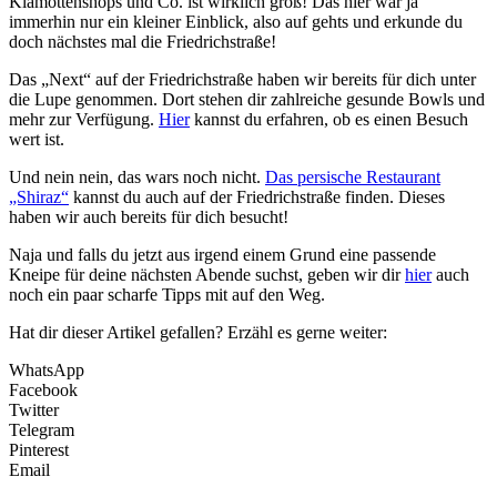
Klamottenshops und Co. ist wirklich groß! Das hier war ja
immerhin nur ein kleiner Einblick, also auf gehts und erkunde du
doch nächstes mal die Friedrichstraße!
Das „Next“ auf der Friedrichstraße haben wir bereits für dich unter
die Lupe genommen. Dort stehen dir zahlreiche gesunde Bowls und
mehr zur Verfügung.
Hier
kannst du erfahren, ob es einen Besuch
wert ist.
Und nein nein, das wars noch nicht.
Das persische Restaurant
„Shiraz“
kannst du auch auf der Friedrichstraße finden. Dieses
haben wir auch bereits für dich besucht!
Naja und falls du jetzt aus irgend einem Grund eine passende
Kneipe für deine nächsten Abende suchst, geben wir dir
hier
auch
noch ein paar scharfe Tipps mit auf den Weg.
Hat dir dieser Artikel gefallen? Erzähl es gerne weiter:
WhatsApp
Facebook
Twitter
Telegram
Pinterest
Email