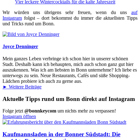
Vier leckere Wintercocktails für die kalte Jahreszeit
Wir würden uns übrigens sehr freuen, wenn du uns
auf
Instagram
folgst – dort bekommst du immer die aktuellsten Tipps
und Tricks rund um Bonn.
Joyce Denninger
Mein ganzes Leben verbringe ich schon hier in unserer schönen
Stadt. Deshalb kann ich behaupten, mich auch schon ganz gut hier
auszukennen. Was ich am liebsten in Bonn unternehme? Ich liebe es
unterwegs zu sein. Neue Restaurants, Cafés und süße Shopping-
Lädchen probiere ich auch zu gerne aus.
► Weitere Beiträge
Aktuelle Tipps rund um Bonn direkt auf Instagram
Folge jetzt
@bonnkeycom
um nichts mehr zu verpassen!
Instagram öffnen
Kaufmannsladen in der Bonner Südstadt: Die