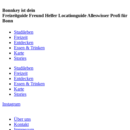
Bonnkey ist dein
Freizeitguide
Freund
Helfer
Locationguide
Alleswisser
Profi
für
Bonn
Studileben
Freizeit
Entdecken
Essen & Trinken
Karte
Stories
Studileben
Freizeit
Entdecken
Essen & Trinken
Karte
Stories
Instagram
Über uns
Kontakt
Impressum