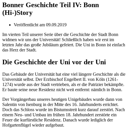
Bonner Geschichte Teil IV: Bonn
(Hi-)Story
Veröffentlicht am
09.09.2019
Im vierten Teil unserer Serie über die Geschichte der Stadt Bonn
widmen wir uns der Universität! Schließlich haben wir erst im
letzten Jahr das große Jubiläum gefeiert. Die Uni in Bonn ist einfach
das Herz der Stadt.
Die Geschichte der Uni vor der Uni
Das Gebäude der Universität hat eine viel längere Geschichte als die
Universität selbst. Der Erzbischof Engelbert II. von Köln (1261-
1274) wurde aus der Stadt vertrieben, als er die Patrizier bekämpfte.
Er baute seine neue Residenz nicht weit entfernt: nämlich in Bonn.
Der Vorgängerbau unseres heutigen Unigebäudes wurde dann von
Salentin von Isenburg in der Mitte des 16. Jahrhunderts errichtet.
Doch das Schloss wurde im Bistumsstreit kurz darauf zerstört. Nach
einem Neu- und Umbau im frühen 18. Jahrhundert zerstörte ein
Feuer die kurfürstliche Residenz. Danach wurde lediglich der
Hofgartenflügel wieder aufgebaut.