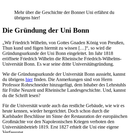
Mehr über die Geschichte der Bonner Uni erfährst du
übrigens hier!
Die Gründung der Uni Bonn
„Wir Friedrich Wilhelm, von Gottes Gnaden König von Preußen,
Thun kund und fügen hiermit zu wissen […]“, so wird die
Gründungsurkunde der Uni Bonn eingeleitet. Im Jahr 1818
eröffnete Friedrich Wilhelm die Rheinische Friedrich-Wilhelms-
Universität Bonn. Es war seine dritte Universitätsgründung.
Wie die Gründungsurkunde der Universität Bonn aussieht, kannst
du übrigens
hier
finden. Die Anmerkungen sind von Herrn
Professor Rohrschneider hinzugefügt, dem Inhaber des Lehrstuhls
für Frühe Neuzeit und Rheinische Landesgeschichte. Und, kannst
du die Schrift lesen?
Für die Universität wurde auch das restliche Gebäude, wie wir es
heute kennen, wieder hergerichtet. Doch schon durch die
Karlsbader Beschlüsse im Sinne der Restauration der europäischen
Großmächte vor den Napoleonischen Kriegen verboten den
Universitätsbetrieb 1819. Erst 1827 erhielt die Uni eine eigene
Verfassung.