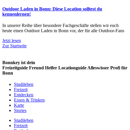
Outdoor Laden in Bonn: Diese Location solltest du
kennenlernen!
In unserer Reihe über besondere Fachgeschäfte stellen wir euch
heute einen Outdoor Laden in Bonn vor, der für alle Outdoor-Fans
Jetzt lesen
Zur Startseite
Bonnkey ist dein
Freizeitguide
Freund
Helfer
Locationguide
Alleswisser
Profi
für
Bonn
Studileben
Freizeit
Entdecken
Essen & Trinken
Karte
Stories
Studileben
Freizeit