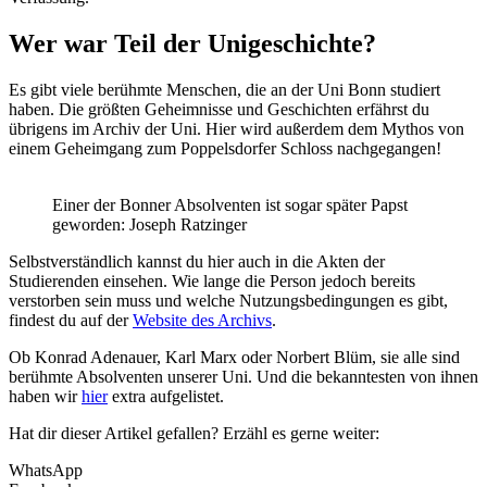
Wer war Teil der Unigeschichte?
Es gibt viele berühmte Menschen, die an der Uni Bonn studiert
haben. Die größten Geheimnisse und Geschichten erfährst du
übrigens im Archiv der Uni. Hier wird außerdem dem Mythos von
einem Geheimgang zum Poppelsdorfer Schloss nachgegangen!
Einer der Bonner Absolventen ist sogar später Papst
geworden: Joseph Ratzinger
Selbstverständlich kannst du hier auch in die Akten der
Studierenden einsehen. Wie lange die Person jedoch bereits
verstorben sein muss und welche Nutzungsbedingungen es gibt,
findest du auf der
Website des Archivs
.
Ob Konrad Adenauer, Karl Marx oder Norbert Blüm, sie alle sind
berühmte Absolventen unserer Uni. Und die bekanntesten von ihnen
haben wir
hier
extra aufgelistet.
Hat dir dieser Artikel gefallen? Erzähl es gerne weiter:
WhatsApp