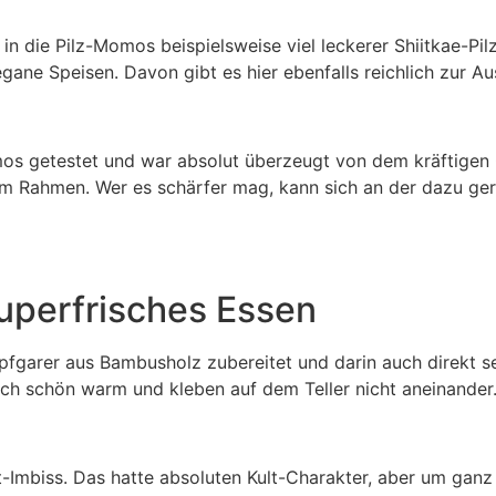
 in die Pilz-Momos beispielsweise viel leckerer Shiitkae-Pil
vegane Speisen. Davon gibt es hier ebenfalls reichlich zur 
omos getestet und war absolut überzeugt von dem kräftige
ig im Rahmen. Wer es schärfer mag, kann sich an der dazu ge
superfrisches Essen
arer aus Bambusholz zubereitet und darin auch direkt servi
och schön warm und kleben auf dem Teller nicht aneinander
Imbiss. Das hatte absoluten Kult-Charakter, aber um ganz e