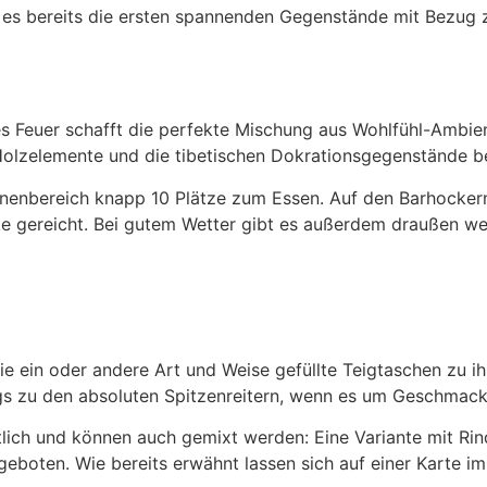
ibt es bereits die ersten spannenden Gegenstände mit Bezug 
es Feuer schafft die perfekte Mischung aus Wohlfühl-Ambien
Holzelemente und die tibetischen Dokrationsgegenstände be
Innenbereich knapp 10 Plätze zum Essen. Auf den Barhocker
e gereicht. Bei gutem Wetter gibt es außerdem draußen wei
die ein oder andere Art und Weise gefüllte Teigtaschen zu i
ngs zu den absoluten Spitzenreitern, wenn es um Geschmac
ltlich und können auch gemixt werden: Eine Variante mit Rind
oten. Wie bereits erwähnt lassen sich auf einer Karte im