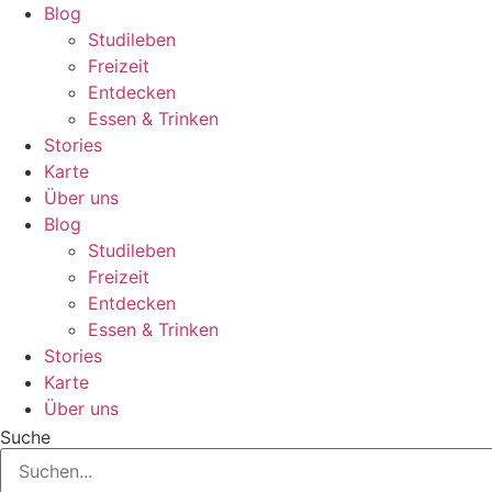
Zum
Blog
Inhalt
Studileben
springen
Freizeit
Entdecken
Essen & Trinken
Stories
Karte
Über uns
Blog
Studileben
Freizeit
Entdecken
Essen & Trinken
Stories
Karte
Über uns
Suche