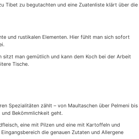
zu Tibet zu begutachten und eine Zuatenliste klärt über die
te und rustikalen Elementen. Hier fühlt man sich sofort
i.
n sitzt man gemütlich und kann dem Koch bei der Arbeit
tere Tische.
hren Spezialitäten zählt – von Maultaschen über Pelmeni bis
k und Bekömmlichkeit geht.
fleisch, eine mit Pilzen und eine mit Kartoffeln und
 Eingangsbereich die genauen Zutaten und Allergene