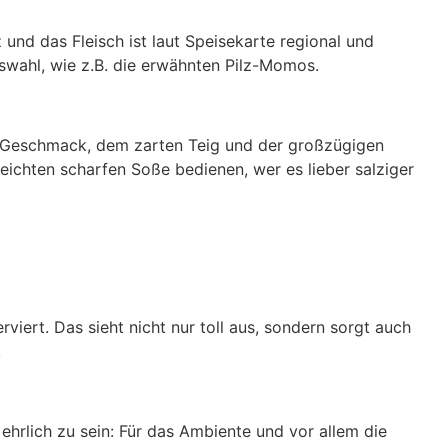
z und das Fleisch ist laut Speisekarte regional und
Auswahl, wie z.B. die erwähnten Pilz-Momos.
n Geschmack, dem zarten Teig und der großzügigen
reichten scharfen Soße bedienen, wer es lieber salziger
ert. Das sieht nicht nur toll aus, sondern sorgt auch
.
hrlich zu sein: Für das Ambiente und vor allem die