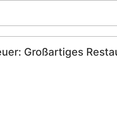
euer: Großartiges Resta