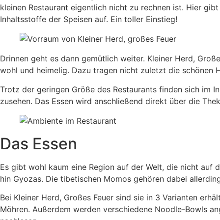
kleinen Restaurant eigentlich nicht zu rechnen ist. Hier g
Inhaltsstoffe der Speisen auf. Ein toller Einstieg!
Drinnen geht es dann gemütlich weiter. Kleiner Herd, Groß
wohl und heimelig. Dazu tragen nicht zuletzt die schönen 
Trotz der geringen Größe des Restaurants finden sich im 
zusehen. Das Essen wird anschließend direkt über die Thek
Das Essen
Es gibt wohl kaum eine Region auf der Welt, die nicht auf 
hin Gyozas. Die tibetischen Momos gehören dabei allerdi
Bei Kleiner Herd, Großes Feuer sind sie in 3 Varianten erhä
Möhren. Außerdem werden verschiedene Noodle-Bowls angeb