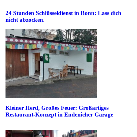
24 Stunden Schlüsseldienst in Bonn: Lass dich
nicht abzocken.
Kleiner Herd, Großes Feuer: Großartiges
Restaurant-Konzept in Endenicher Garage