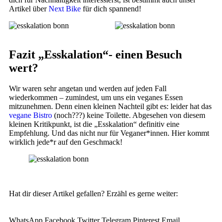
Artikel über
Next Bike
für dich spannend!
Fazit „Esskalation“- einen Besuch
wert?
Wir waren sehr angetan und werden auf jeden Fall
wiederkommen – zumindest, um uns ein veganes Essen
mitzunehmen. Denn einen kleinen Nachteil gibt es: leider hat das
vegane Bistro
(noch???) keine Toilette. Abgesehen von diesem
kleinen Kritikpunkt, ist die „Esskalation“ definitiv eine
Empfehlung. Und das nicht nur für Veganer*innen. Hier kommt
wirklich jede*r auf den Geschmack!
Hat dir dieser Artikel gefallen? Erzähl es gerne weiter:
WhatsApp
Facebook
Twitter
Telegram
Pinterest
Email