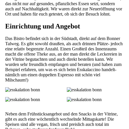
das nicht nur auf gesundes, pflanzliches Essen setzt, sondern
auch auf Nachhaltigkeit. Wir waren direkt zur Neueröffnung vor
Ort und haben für euch getestet, ob sich der Besuch lohnt.
Einrichtung und Angebot
Das Bistro befindet sich in der Südstadt, direkt auf dem Bonner
Talweg. Es gibt sowohl draußen, als auch drinnen Plätze- jedoch
eine relativ begrenzte Anzahl. Einen Großteil des Innenraums
macht die offene Theke aus, an der man direkt die Leckereien in
der Vitrine begutachten und auch direkt bestellen kann. Wir
wurden sehr freundlich empfangen und beraten (und haben zum
Beispiel erfahren, um was es sich beim Esskalaccino handelt-
nämlich um einen doppelten Espresso mit schön viel
Milschaum!)
Neben dem Frühstücksangebot und den Snacks in der Vitrine,
gibt es auch eine wöchentlich wechselnde Mittagskarte! Die
Speisen sind alle vegan, frisch und preislich auch total im