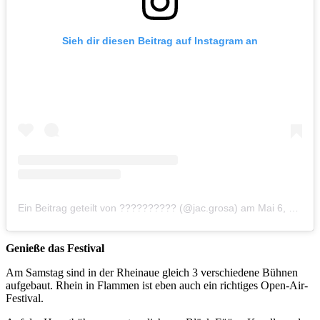
Sieh dir diesen Beitrag auf Instagram an
Ein Beitrag geteilt von ?????????? (@jac.grosa)
am
Mai 6, 2018 um 10:17 PDT
Genieße das Festival
Am Samstag sind in der Rheinaue gleich 3 verschiedene Bühnen
aufgebaut. Rhein in Flammen ist eben auch ein richtiges Open-Air-
Festival.