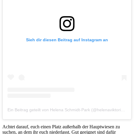
Sieh dir diesen Beitrag auf Instagram an
Ein Beitrag geteilt von Helena Schmidt-Park (@helenaviktoria_)
a
Achtet darauf, euch einen Platz außerhalb der Hauptwiesen zu
suchen, an dem ihr euch niederlasst. Gut geeignet sind dafür