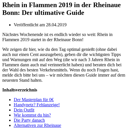
Rhein in Flammen 2019 in der Rheinaue
Bonn: Der ultimative Guide
Veröffentlicht am
28.04.2019
Nächstes Wochenende ist es endlich wieder so weit: Rhein in
Flammen 2019 startet in der Rheinaue Bonn!
Wir zeigen dir hier, wie du den Tag optimal genießt (ohne dabei
auch nur einen Cent auszugeben), geben dir die wichtigsten Tipps
und Warnungen mit auf den Weg (die wir nach 3 Jahren Rhein in
Flammen dann auch mal verinnerlicht haben) und beraten dich bei
der Wahl des besten Verkehrsmittels. Wenn du noch Fragen hast,
melde dich bitte bei uns – wir möchten diesen Guide immer auf dem
neuesten Stand halten.
Inhaltsverzeichnis
Der Masterplan für 0€
Handynetz? Fehlanzeige!
Dein Outfit
Wie kommst du hin?
Die Party danach
Alternativen zur Rheinaue