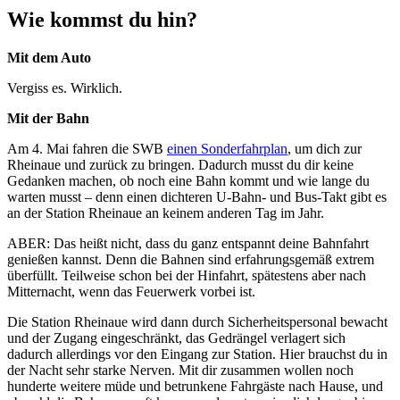
Wie kommst du hin?
Mit dem Auto
Vergiss es. Wirklich.
Mit der Bahn
Am 4. Mai fahren die SWB
einen Sonderfahrplan
, um dich zur
Rheinaue und zurück zu bringen. Dadurch musst du dir keine
Gedanken machen, ob noch eine Bahn kommt und wie lange du
warten musst – denn einen dichteren U-Bahn- und Bus-Takt gibt es
an der Station Rheinaue an keinem anderen Tag im Jahr.
ABER: Das heißt nicht, dass du ganz entspannt deine Bahnfahrt
genießen kannst. Denn die Bahnen sind erfahrungsgemäß extrem
überfüllt. Teilweise schon bei der Hinfahrt, spätestens aber nach
Mitternacht, wenn das Feuerwerk vorbei ist.
Die Station Rheinaue wird dann durch Sicherheitspersonal bewacht
und der Zugang eingeschränkt, das Gedrängel verlagert sich
dadurch allerdings vor den Eingang zur Station. Hier brauchst du in
der Nacht sehr starke Nerven. Mit dir zusammen wollen noch
hunderte weitere müde und betrunkene Fahrgäste nach Hause, und