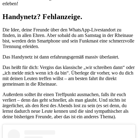
erleben!
Handynetz? Fehlanzeige.
Die Idee, deine Freunde über den WhatsApp-Livestandort zu
finden, in allen Ehren. Aber sobald du am Samstag in der Rheinaue
bist, werden dein Smartphone und sein Funkmast eine schmerzvolle
Trennung erleiden.
Das Handynetz ist dann erfahrungsgemäß massiv überlastet.
Das heißt für dich: Vergiss das klassische „wir schreiben dann“ oder
„ich melde mich wenn ich da bin“. Überlege dir vorher, wo du dich
mit deinen Leuten treffen willst – am besten fahrt ihr direkt
gemeinsam in die Rheinaue.
Außerdem solltet ihr einen Treffpunkt ausmachen, falls ihr euch
verliert – denn das geht schneller, als man glaubt. Und nichts ist
ärgerlicher, als den Rest des Abends lost zu sein (es sei denn, du
lernst dadurch neue Leute kennen und die sind sympathischer als
deine bisherigen Freunde, aber das ist ein anderes Thema).