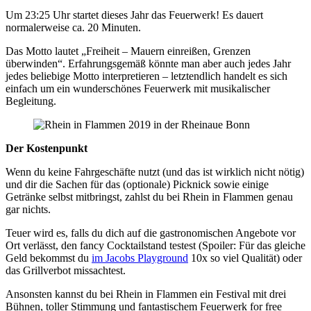
Um 23:25 Uhr startet dieses Jahr das Feuerwerk! Es dauert
normalerweise ca. 20 Minuten.
Das Motto lautet „Freiheit – Mauern einreißen, Grenzen
überwinden“. Erfahrungsgemäß könnte man aber auch jedes Jahr
jedes beliebige Motto interpretieren – letztendlich handelt es sich
einfach um ein wunderschönes Feuerwerk mit musikalischer
Begleitung.
Der Kostenpunkt
Wenn du keine Fahrgeschäfte nutzt (und das ist wirklich nicht nötig)
und dir die Sachen für das (optionale) Picknick sowie einige
Getränke selbst mitbringst, zahlst du bei Rhein in Flammen genau
gar nichts.
Teuer wird es, falls du dich auf die gastronomischen Angebote vor
Ort verlässt, den fancy Cocktailstand testest (Spoiler: Für das gleiche
Geld bekommst du
im Jacobs Playground
10x so viel Qualität) oder
das Grillverbot missachtest.
Ansonsten kannst du bei Rhein in Flammen ein Festival mit drei
Bühnen, toller Stimmung und fantastischem Feuerwerk for free