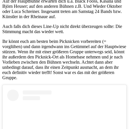
Auf der Hauptbühne erwarten dich u.a. Bläck Fööss, Kasalla und
Björn Heuser; auf den anderen Bühnen z.B. Und Wieder Oktober
oder Luca Schreiner. Insgesamt treten am Samstag 24 Bands bzw.
Künstler in der Rheinaue auf.
Auch falls dich dieses Line-Up nicht direkt überzeugen sollte: Die
Stimmung macht das wieder wett.
Ihr könnt euch am besten beim Picknicken vorbereiten (=
vorglühen) und dann irgendwann ins Getümmel auf der Hauptwiese
stürzen. Wenn ihr mit einer größeren Gruppe unterwegs seid, könnt
ihr außerdem den Picknick-Ort als Homebase nehmen und je nach
Vorlieben zwischen den Bühnen wechseln. Achtet dann aber
unbedingt darauf, dass ihr einen Zeitpunkt ausmacht, an dem ihr
euch definitiv wieder trefft! Sonst war es das mit der größeren
Gruppe.