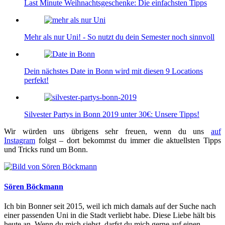
Last Minute Weihnachtsgeschenke: Die einfachsten Tipps
Mehr als nur Uni! - So nutzt du dein Semester noch sinnvoll
Dein nächstes Date in Bonn wird mit diesen 9 Locations
perfekt!
Silvester Partys in Bonn 2019 unter 30€: Unsere Tipps!
Wir würden uns übrigens sehr freuen, wenn du uns
auf
Instagram
folgst – dort bekommst du immer die aktuellsten Tipps
und Tricks rund um Bonn.
Sören Böckmann
Ich bin Bonner seit 2015, weil ich mich damals auf der Suche nach
einer passenden Uni in die Stadt verliebt habe. Diese Liebe hält bis
heute an. Wenn du mich siehst, darfst du mich gerne auf einen