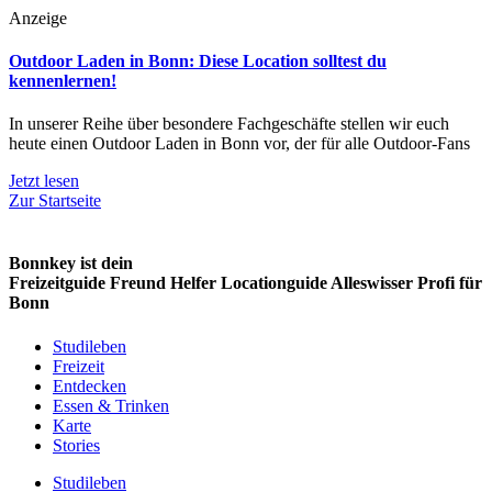
Anzeige
Outdoor Laden in Bonn: Diese Location solltest du
kennenlernen!
In unserer Reihe über besondere Fachgeschäfte stellen wir euch
heute einen Outdoor Laden in Bonn vor, der für alle Outdoor-Fans
Jetzt lesen
Zur Startseite
Bonnkey ist dein
Freizeitguide
Freund
Helfer
Locationguide
Alleswisser
Profi
für
Bonn
Studileben
Freizeit
Entdecken
Essen & Trinken
Karte
Stories
Studileben