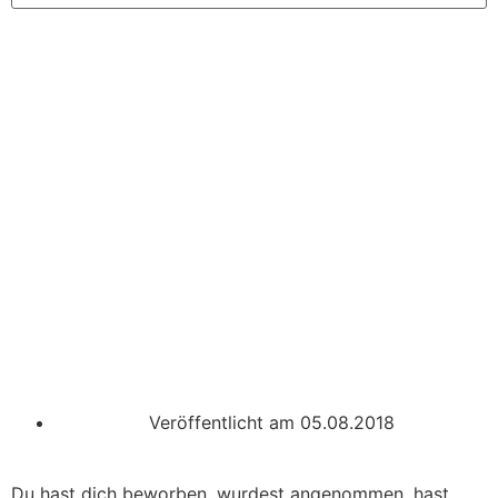
Veröffentlicht am
05.08.2018
Du hast dich beworben, wurdest angenommen, hast