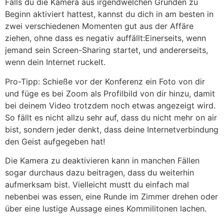
Falls du die Kamera aus irgendwelchen Gründen zu
Beginn aktiviert hattest, kannst du dich in am besten in
zwei verschiedenen Momenten gut aus der Affäre
ziehen, ohne dass es negativ auffällt:Einerseits, wenn
jemand sein Screen-Sharing startet, und andererseits,
wenn dein Internet ruckelt.
Pro-Tipp: Schieße vor der Konferenz ein Foto von dir
und füge es bei Zoom als Profilbild von dir hinzu, damit
bei deinem Video trotzdem noch etwas angezeigt wird.
So fällt es nicht allzu sehr auf, dass du nicht mehr on air
bist, sondern jeder denkt, dass deine Internetverbindung
den Geist aufgegeben hat!
Die Kamera zu deaktivieren kann in manchen Fällen
sogar durchaus dazu beitragen, dass du weiterhin
aufmerksam bist. Vielleicht mustt du einfach mal
nebenbei was essen, eine Runde im Zimmer drehen oder
über eine lustige Aussage eines Kommilitonen lachen.