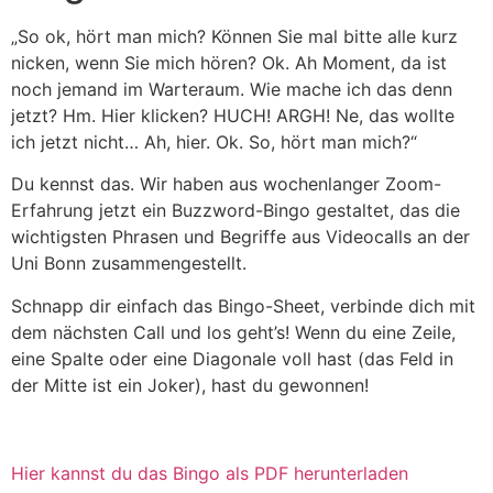
„So ok, hört man mich? Können Sie mal bitte alle kurz
nicken, wenn Sie mich hören? Ok. Ah Moment, da ist
noch jemand im Warteraum. Wie mache ich das denn
jetzt? Hm. Hier klicken? HUCH! ARGH! Ne, das wollte
ich jetzt nicht… Ah, hier. Ok. So, hört man mich?“
Du kennst das. Wir haben aus wochenlanger Zoom-
Erfahrung jetzt ein Buzzword-Bingo gestaltet, das die
wichtigsten Phrasen und Begriffe aus Videocalls an der
Uni Bonn zusammengestellt.
Schnapp dir einfach das Bingo-Sheet, verbinde dich mit
dem nächsten Call und los geht’s! Wenn du eine Zeile,
eine Spalte oder eine Diagonale voll hast (das Feld in
der Mitte ist ein Joker), hast du gewonnen!
Hier kannst du das Bingo als PDF herunterladen