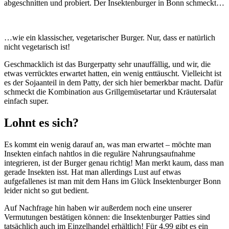
abgeschnitten und probiert. Der Insektenburger in Bonn schmeckt…
…wie ein klassischer, vegetarischer Burger. Nur, dass er natürlich
nicht vegetarisch ist!
Geschmacklich ist das Burgerpatty sehr unauffällig, und wir, die
etwas verrücktes erwartet hatten, ein wenig enttäuscht. Vielleicht ist
es der Sojaanteil in dem Patty, der sich hier bemerkbar macht. Dafür
schmeckt die Kombination aus Grillgemüsetartar und Kräutersalat
einfach super.
Lohnt es sich?
Es kommt ein wenig darauf an, was man erwartet – möchte man
Insekten einfach nahtlos in die reguläre Nahrungsaufnahme
integrieren, ist der Burger genau richtig! Man merkt kaum, dass man
gerade Insekten isst. Hat man allerdings Lust auf etwas
aufgefallenes ist man mit dem Hans im Glück Insektenburger Bonn
leider nicht so gut bedient.
Auf Nachfrage hin haben wir außerdem noch eine unserer
Vermutungen bestätigen können: die Insektenburger Patties sind
tatsächlich auch im Einzelhandel erhältlich! Für 4,99 gibt es ein