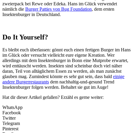
zweierpack bei Rewe oder Edeka. Hans im Glück verwendet
nämlich die
Burger Patties von Bug Foundation
, dem ersten
Insektenburger in Deutschland.
Do It Yourself?
Es bleibt euch überlassen: gönnt euch einen fertigen Burger im Hans
im Glück oder versucht vielleicht eure eigene Kreation. Wer
allerdings mit dem Insektenburger in Bonn eine Mutprobe erwartet,
wird enttäuscht werden. Insekten sind scheinbar doch viel näher
daran, Teil von alltäglichem Essen zu werden, als man zunächst
glauben mag. Zumindest könnte es sehr gut sein, dass bald
einige
andere Burgerrestaurants
dem nachhaltig-und-gesund Trend
Insektenburger folgen werden. Behaltet sie gut im Auge!
Hat dir dieser Artikel gefallen? Erzähl es gerne weiter:
WhatsApp
Facebook
Twitter
Telegram
Pinterest