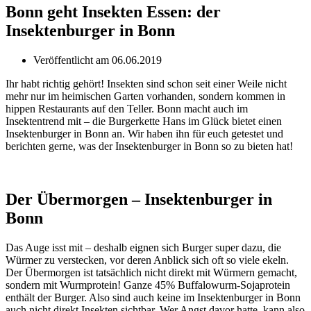
Bonn geht Insekten Essen: der
Insektenburger in Bonn
Veröffentlicht am
06.06.2019
Ihr habt richtig gehört! Insekten sind schon seit einer Weile nicht
mehr nur im heimischen Garten vorhanden, sondern kommen in
hippen Restaurants auf den Teller. Bonn macht auch im
Insektentrend mit – die Burgerkette Hans im Glück bietet einen
Insektenburger in Bonn an. Wir haben ihn für euch getestet und
berichten gerne, was der Insektenburger in Bonn so zu bieten hat!
Der Übermorgen – Insektenburger in
Bonn
Das Auge isst mit – deshalb eignen sich Burger super dazu, die
Würmer zu verstecken, vor deren Anblick sich oft so viele ekeln.
Der Übermorgen ist tatsächlich nicht direkt mit Würmern gemacht,
sondern mit Wurmprotein! Ganze 45% Buffalowurm-Sojaprotein
enthält der Burger. Also sind auch keine im Insektenburger in Bonn
auch nicht direkt Insekten sichtbar. Wer Angst davor hatte, kann also