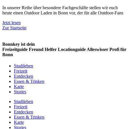
In unserer Reihe über besondere Fachgeschäfte stellen wir euch
heute einen Outdoor Laden in Bonn vor, der für alle Outdoor-Fans
Jetzt lesen
Zur Startseite
Bonnkey ist dein
Freizeitguide
Freund
Helfer
Locationguide
Alleswisser
Profi
für
Bonn
Studileben
Freizeit
Entdecken
Essen & Trinken
Karte
Stories
Studileben
Freizeit
Entdecken
Essen & Trinken
Karte
Stories