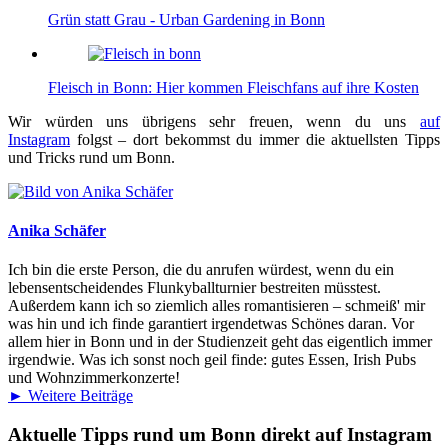
Grün statt Grau - Urban Gardening in Bonn
Fleisch in Bonn: Hier kommen Fleischfans auf ihre Kosten
Wir würden uns übrigens sehr freuen, wenn du uns
auf
Instagram
folgst – dort bekommst du immer die aktuellsten Tipps
und Tricks rund um Bonn.
Anika Schäfer
Ich bin die erste Person, die du anrufen würdest, wenn du ein
lebensentscheidendes Flunkyballturnier bestreiten müsstest.
Außerdem kann ich so ziemlich alles romantisieren – schmeiß' mir
was hin und ich finde garantiert irgendetwas Schönes daran. Vor
allem hier in Bonn und in der Studienzeit geht das eigentlich immer
irgendwie. Was ich sonst noch geil finde: gutes Essen, Irish Pubs
und Wohnzimmerkonzerte!
► Weitere Beiträge
Aktuelle Tipps rund um Bonn direkt auf Instagram