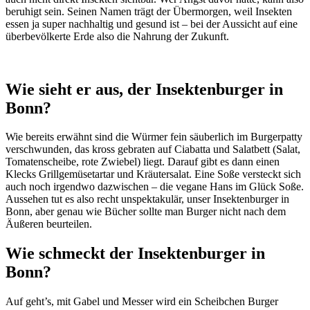
beruhigt sein. Seinen Namen trägt der Übermorgen, weil Insekten
essen ja super nachhaltig und gesund ist – bei der Aussicht auf eine
überbevölkerte Erde also die Nahrung der Zukunft.
Wie sieht er aus, der Insektenburger in
Bonn?
Wie bereits erwähnt sind die Würmer fein säuberlich im Burgerpatty
verschwunden, das kross gebraten auf Ciabatta und Salatbett (Salat,
Tomatenscheibe, rote Zwiebel) liegt. Darauf gibt es dann einen
Klecks Grillgemüsetartar und Kräutersalat. Eine Soße versteckt sich
auch noch irgendwo dazwischen – die vegane Hans im Glück Soße.
Aussehen tut es also recht unspektakulär, unser Insektenburger in
Bonn, aber genau wie Bücher sollte man Burger nicht nach dem
Äußeren beurteilen.
Wie schmeckt der Insektenburger in
Bonn?
Auf geht’s, mit Gabel und Messer wird ein Scheibchen Burger