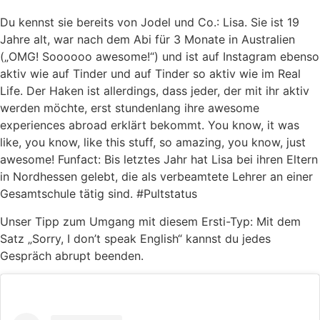
Du kennst sie bereits von Jodel und Co.: Lisa. Sie ist 19
Jahre alt, war nach dem Abi für 3 Monate in Australien
(„OMG! Soooooo awesome!“) und ist auf Instagram ebenso
aktiv wie auf Tinder und auf Tinder so aktiv wie im Real
Life. Der Haken ist allerdings, dass jeder, der mit ihr aktiv
werden möchte, erst stundenlang ihre awesome
experiences abroad erklärt bekommt. You know, it was
like, you know, like this stuff, so amazing, you know, just
awesome! Funfact: Bis letztes Jahr hat Lisa bei ihren Eltern
in Nordhessen gelebt, die als verbeamtete Lehrer an einer
Gesamtschule tätig sind. #Pultstatus
Unser Tipp zum Umgang mit diesem Ersti-Typ: Mit dem
Satz „Sorry, I don’t speak English“ kannst du jedes
Gespräch abrupt beenden.