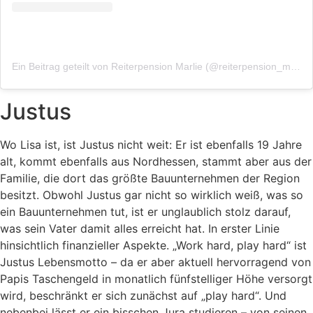
Ein Beitrag geteilt von Reiterpension Marlie (@reiterpension_marlie)
Justus
Wo Lisa ist, ist Justus nicht weit: Er ist ebenfalls 19 Jahre
alt, kommt ebenfalls aus Nordhessen, stammt aber aus der
Familie, die dort das größte Bauunternehmen der Region
besitzt. Obwohl Justus gar nicht so wirklich weiß, was so
ein Bauunternehmen tut, ist er unglaublich stolz darauf,
was sein Vater damit alles erreicht hat. In erster Linie
hinsichtlich finanzieller Aspekte. „Work hard, play hard“ ist
Justus Lebensmotto – da er aber aktuell hervorragend von
Papis Taschengeld in monatlich fünfstelliger Höhe versorgt
wird, beschränkt er sich zunächst auf „play hard“. Und
nebenbei lässt er ein bisschen Jura studieren – von seinen