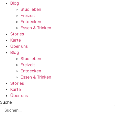
Zum
Blog
Inhalt
Studileben
springen
Freizeit
Entdecken
Essen & Trinken
Stories
Karte
Über uns
Blog
Studileben
Freizeit
Entdecken
Essen & Trinken
Stories
Karte
Über uns
Suche