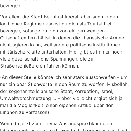
bewegen.
Vor allem die Stadt Beirut ist liberal, aber auch in den
ländlichen Regionen kannst du dich als Tourist frei
bewegen, solange du dich von einigen wenigen
Ortschaften fern hältst, in denen die libanesische Armee
nicht agieren kann, weil andere politische Institutionen
militärische Kräfte unterhalten. Hier gibt es immer noch
viele gesellschaftliche Spannungen, die zu
Straßenschießereien führen können.
(An dieser Stelle könnte ich sehr stark ausschweifen – um
nur ein paar Stichworte in den Raum zu werfen: Hisbollah,
der sogenannte Islamische Staat, Korruption, Israel,
Umweltverschmutzung … – aber vielleicht ergibt sich ja
mal die Möglichkeit, einen eigenen Artikel über den
Libanon zu verfassen)
Wenn du jetzt zum Thema Auslandspraktikum oder
Libanon mehr Fragen hast, wende dich gerne an uns! Und