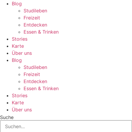
Zum
Blog
Inhalt
Studileben
springen
Freizeit
Entdecken
Essen & Trinken
Stories
Karte
Über uns
Blog
Studileben
Freizeit
Entdecken
Essen & Trinken
Stories
Karte
Über uns
Suche