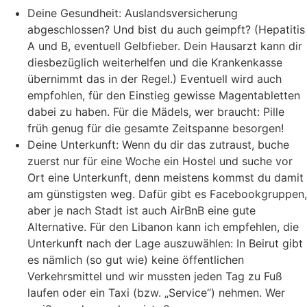
Deine Gesundheit: Auslandsversicherung
abgeschlossen? Und bist du auch geimpft? (Hepatitis
A und B, eventuell Gelbfieber. Dein Hausarzt kann dir
diesbezüglich weiterhelfen und die Krankenkasse
übernimmt das in der Regel.) Eventuell wird auch
empfohlen, für den Einstieg gewisse Magentabletten
dabei zu haben. Für die Mädels, wer braucht: Pille
früh genug für die gesamte Zeitspanne besorgen!
Deine Unterkunft: Wenn du dir das zutraust, buche
zuerst nur für eine Woche ein Hostel und suche vor
Ort eine Unterkunft, denn meistens kommst du damit
am günstigsten weg. Dafür gibt es Facebookgruppen,
aber je nach Stadt ist auch AirBnB eine gute
Alternative. Für den Libanon kann ich empfehlen, die
Unterkunft nach der Lage auszuwählen: In Beirut gibt
es nämlich (so gut wie) keine öffentlichen
Verkehrsmittel und wir mussten jeden Tag zu Fuß
laufen oder ein Taxi (bzw. „Service“) nehmen. Wer