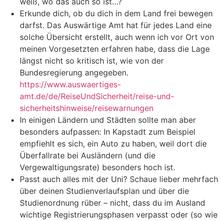
weiß, wo das auch so ist…?
Erkunde dich, ob du dich in dem Land frei bewegen
darfst. Das Auswärtige Amt hat für jedes Land eine
solche Übersicht erstellt, auch wenn ich vor Ort von
meinen Vorgesetzten erfahren habe, dass die Lage
längst nicht so kritisch ist, wie von der
Bundesregierung angegeben.
https://www.auswaertiges-
amt.de/de/ReiseUndSicherheit/reise-und-
sicherheitshinweise/reisewarnungen
In einigen Ländern und Städten sollte man aber
besonders aufpassen: In Kapstadt zum Beispiel
empfiehlt es sich, ein Auto zu haben, weil dort die
Überfallrate bei Ausländern (und die
Vergewaltigungsrate) besonders hoch ist.
Passt auch alles mit der Uni? Schaue lieber mehrfach
über deinen Studienverlaufsplan und über die
Studienordnung rüber – nicht, dass du im Ausland
wichtige Registrierungsphasen verpasst oder (so wie