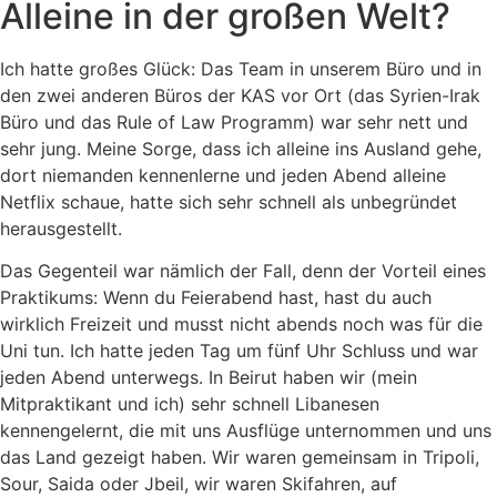
Alleine in der großen Welt?
Ich hatte großes Glück: Das Team in unserem Büro und in
den zwei anderen Büros der KAS vor Ort (das Syrien-Irak
Büro und das Rule of Law Programm) war sehr nett und
sehr jung. Meine Sorge, dass ich alleine ins Ausland gehe,
dort niemanden kennenlerne und jeden Abend alleine
Netflix schaue, hatte sich sehr schnell als unbegründet
herausgestellt.
Das Gegenteil war nämlich der Fall, denn der Vorteil eines
Praktikums: Wenn du Feierabend hast, hast du auch
wirklich Freizeit und musst nicht abends noch was für die
Uni tun. Ich hatte jeden Tag um fünf Uhr Schluss und war
jeden Abend unterwegs. In Beirut haben wir (mein
Mitpraktikant und ich) sehr schnell Libanesen
kennengelernt, die mit uns Ausflüge unternommen und uns
das Land gezeigt haben. Wir waren gemeinsam in Tripoli,
Sour, Saida oder Jbeil, wir waren Skifahren, auf