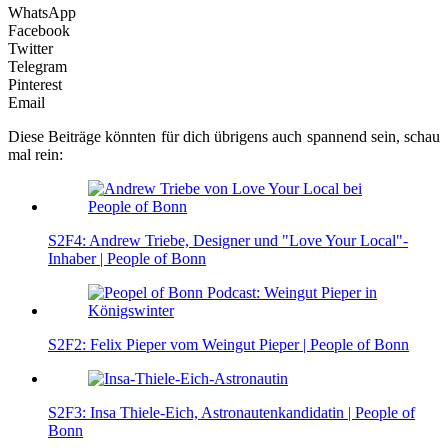
WhatsApp
Facebook
Twitter
Telegram
Pinterest
Email
Diese Beiträge könnten für dich übrigens auch spannend sein, schau
mal rein:
S2F4: Andrew Triebe, Designer und "Love Your Local"-
Inhaber | People of Bonn
S2F2: Felix Pieper vom Weingut Pieper | People of Bonn
S2F3: Insa Thiele-Eich, Astronautenkandidatin | People of
Bonn