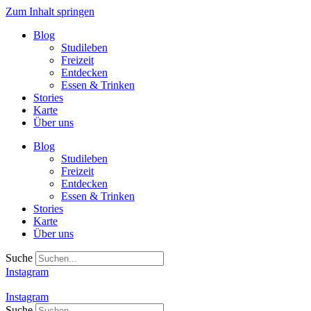
Zum Inhalt springen
Blog
Studileben
Freizeit
Entdecken
Essen & Trinken
Stories
Karte
Über uns
Blog
Studileben
Freizeit
Entdecken
Essen & Trinken
Stories
Karte
Über uns
Suche
Instagram
Instagram
Suche