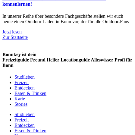
kennenlernen!
In unserer Reihe über besondere Fachgeschäfte stellen wir euch
heute einen Outdoor Laden in Bonn vor, der für alle Outdoor-Fans
Jetzt lesen
Zur Startseite
Bonnkey ist dein
Freizeitguide
Freund
Helfer
Locationguide
Alleswisser
Profi
für
Bonn
Studileben
Freizeit
Entdecken
Essen & Trinken
Karte
Stories
Studileben
Freizeit
Entdecken
Essen & Trinken