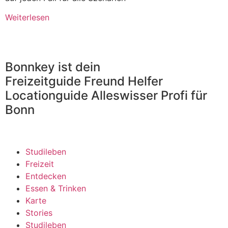
Weiterlesen
Bonnkey ist dein
Freizeitguide
Freund
Helfer
Locationguide
Alleswisser
Profi
für
Bonn
Studileben
Freizeit
Entdecken
Essen & Trinken
Karte
Stories
Studileben