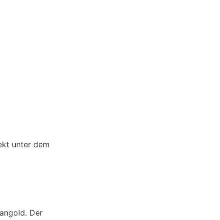
rekt unter dem
angold. Der