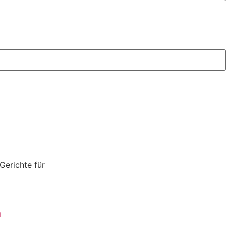
Gerichte für
n