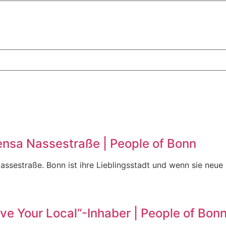
Mensa Nassestraße | People of Bonn
Nassestraße. Bonn ist ihre Lieblingsstadt und wenn sie neue 
ve Your Local“-Inhaber | People of Bon