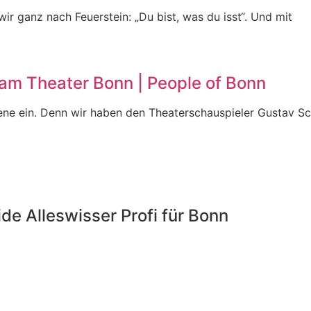
ir ganz nach Feuerstein: „Du bist, was du isst“. Und mit
 am Theater Bonn | People of Bonn
zene ein. Denn wir haben den Theaterschauspieler Gustav S
ide
Alleswisser
Profi
für Bonn