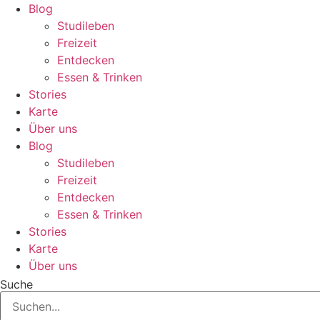
Zum
Blog
Inhalt
Studileben
springen
Freizeit
Entdecken
Essen & Trinken
Stories
Karte
Über uns
Blog
Studileben
Freizeit
Entdecken
Essen & Trinken
Stories
Karte
Über uns
Suche