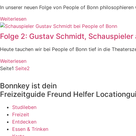
In unserer neuen Folge von People of Bonn philosophieren w
Weiterlesen
Folge 2: Gustav Schmidt, Schauspieler
Heute tauchen wir bei People of Bonn tief in die Theaters
Weiterlesen
Seite
1
Seite
2
Bonnkey ist dein
Freizeitguide
Freund
Helfer
Locationgu
Studileben
Freizeit
Entdecken
Essen & Trinken