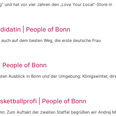
g“ und hat vor vier Jahren den „Love Your Local“-Store in
didatin | People of Bonn
ist auch auf dem besten Weg, die erste deutsche Frau
| People of Bonn
önsten Ausblick in Bonn und der Umgebung: Königswinter, di
ketballprofi | People of Bonn
n: Zum Auftakt der zweiten Staffel begrüßen wir Andrej M